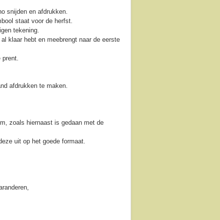
no snijden en afdrukken.
bool staat voor de herfst.
igen tekening.
g al klaar hebt en meebrengt naar de eerste
 prent.
and afdrukken te maken.
m, zoals hiernaast is gedaan met de
 deze uit op het goede formaat.
aranderen,