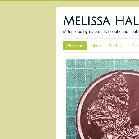
Melissa Hal
🍃 Inspired by nature, its beauty and finali
Welcome
Shop
Portfolio
Com