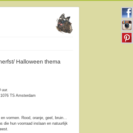
 herfst/ Halloween thema
 uur.
3, 1076 TS Amsterdam
n en vormen. Rood, oranje, geel, bruin…
 die hun voorraad inslaan en natuurlijk
eest.