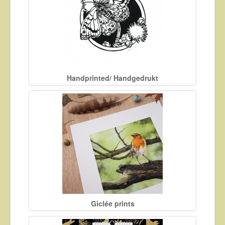
Handprinted/ Handgedrukt
Giclée prints