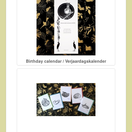
Birthday calendar / Verjaardagskalender