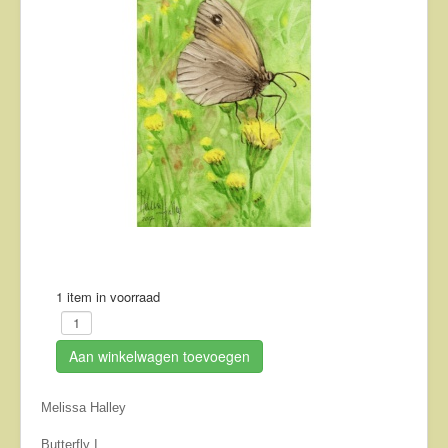
About
Contact
1 item in voorraad
Aan winkelwagen toevoegen
Melissa Halley
Butterfly I