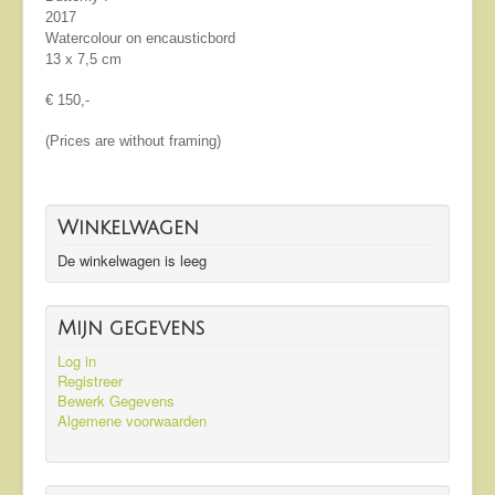
2017
Watercolour on encausticbord
13 x 7,5 cm
€ 150,-
(Prices are without framing)
Winkelwagen
De winkelwagen is leeg
Mijn gegevens
Log in
Registreer
Bewerk Gegevens
Algemene voorwaarden